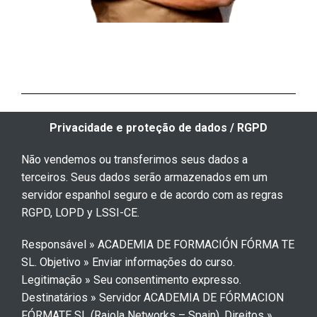
Contact us:
Privacidade e proteção de dados / RGPD
Não vendemos ou transferimos seus dados a
terceiros. Seus dados serão armazenados em um
servidor espanhol seguro e de acordo com as regras
RGPD, LOPD y LSSI-CE.
Responsável » ACADEMIA DE FORMACIÓN FÓRMA TE
SL.
Objetivo » Enviar informações do curso.
Legitimação » Seu consentimento expresso.
Destinatários » Servidor ACADEMIA DE FÓRMACION
FÓRMATE SL (Raiola Networks – Spain).
Direitos »