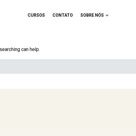
CURSOS
CONTATO
SOBRE NÓS
CURSOS
CONTATO
SOBRE NÓS
 searching can help.